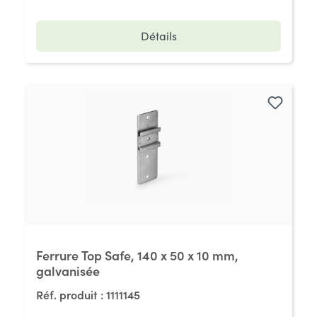
Détails
Ferrure Top Safe, 140 x 50 x 10 mm,
galvanisée
Réf. produit :
1111145