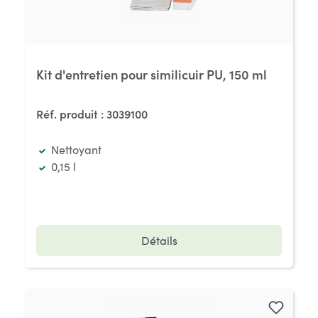
Kit d'entretien pour similicuir PU, 150 ml
Réf. produit :
3039100
Nettoyant
0,15 l
Détails