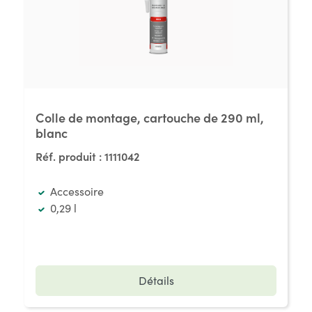
Colle de montage, cartouche de 290 ml,
blanc
Réf. produit :
1111042
Accessoire
0,29 l
Détails