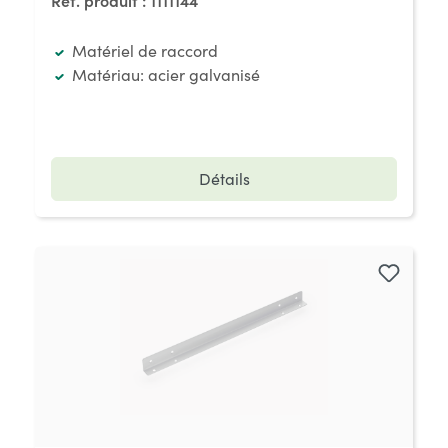
Réf. produit :
1111144
Matériel de raccord
Matériau: acier galvanisé
Détails