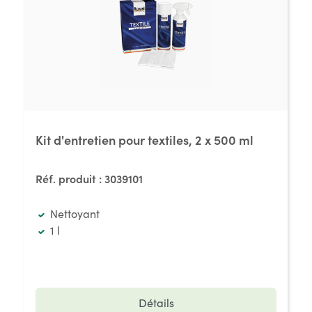
Kit d'entretien pour textiles, 2 x 500 ml
Réf. produit :
3039101
Nettoyant
1 l
Détails