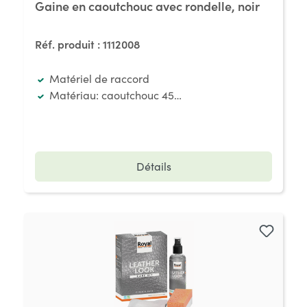
Gaine en caoutchouc avec rondelle, noir
Réf. produit :
1112008
Matériel de raccord
Matériau: caoutchouc 45° Shore A
Détails