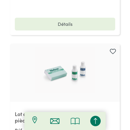
Détails
Lot d’entretien Cin-Nagranit, lot de 3
pièces