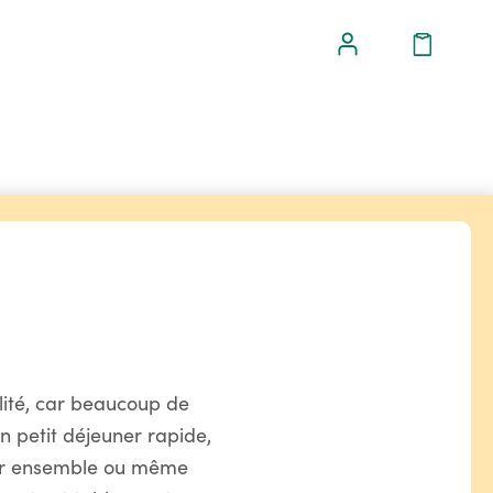
lité, car beaucoup de
un petit déjeuner rapide,
oir ensemble ou même