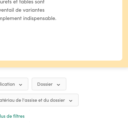
urets et tables sont
ventail de variantes
implement indispensable.
lication
Dossier
tériau de l'assise et du dossier
lus de filtres