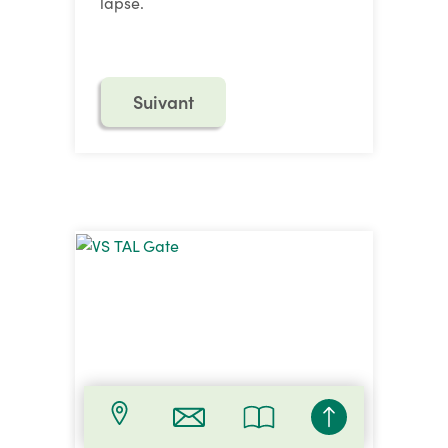
lapse.
Suivant