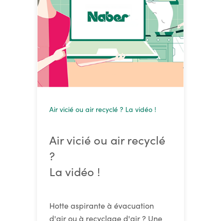
Air vicié ou air recyclé ? La vidéo !
Air vicié ou air recyclé
?
La vidéo !
Hotte aspirante à évacuation
d'air ou à recyclage d'air ? Une