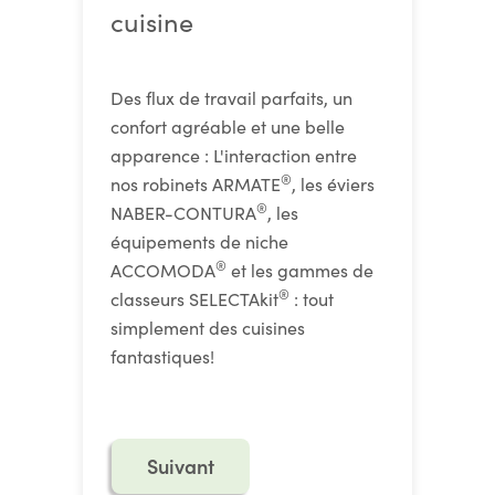
cuisine
Des flux de travail parfaits, un
confort agréable et une belle
apparence : L'interaction entre
®
nos robinets ARMATE
, les éviers
®
NABER-CONTURA
, les
équipements de niche
®
ACCOMODA
et les gammes de
®
classeurs SELECTAkit
: tout
simplement des cuisines
fantastiques!
Suivant