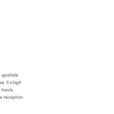
 spatiale
. Il s'agit
 hauts
de réception