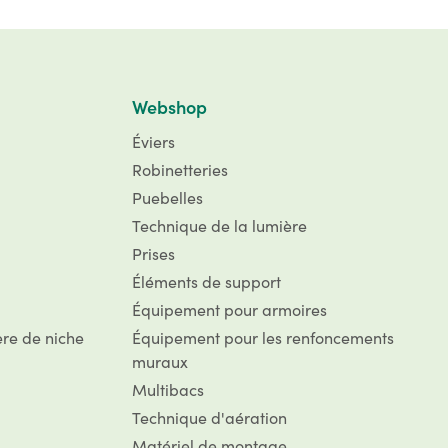
Webshop
Éviers
Robinetteries
Puebelles
Technique de la lumière
Prises
Éléments de support
Équipement pour armoires
ère de niche
Équipement pour les renfoncements
muraux
Multibacs
Technique d'aération
Matériel de montage