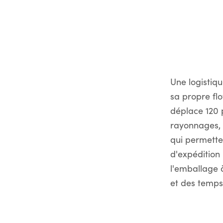
Une logistiqu
sa propre fl
déplace 120 p
rayonnages, 
qui permette
d'expédition 
l'emballage 
et des temps