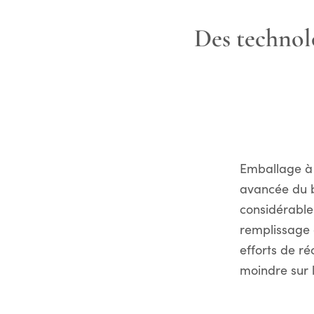
Des technolo
Emballage à 
avancée du 
considérabl
remplissage 
efforts de ré
moindre sur l