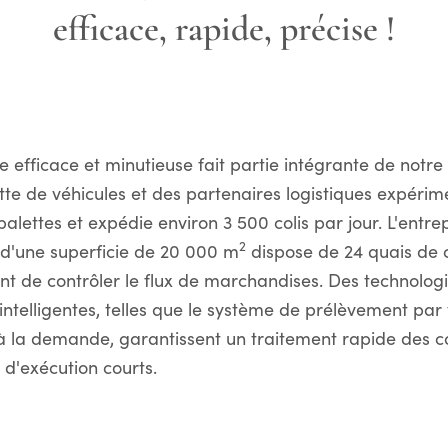
efficace, rapide, précise !
e efficace et minutieuse fait partie intégrante de notre
otte de véhicules et des partenaires logistiques expéri
alettes et expédie environ 3 500 colis par jour. L'entre
2
d'une superficie de 20 000 m
dispose de 24 quais de
nt de contrôler le flux de marchandises. Des technolog
intelligentes, telles que le système de prélèvement par 
à la demande, garantissent un traitement rapide de
 d'exécution courts.