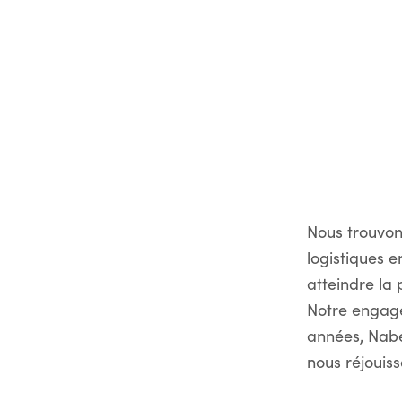
Nous trouvon
logistiques 
atteindre la 
Notre engage
années, Nabe
nous réjouiss