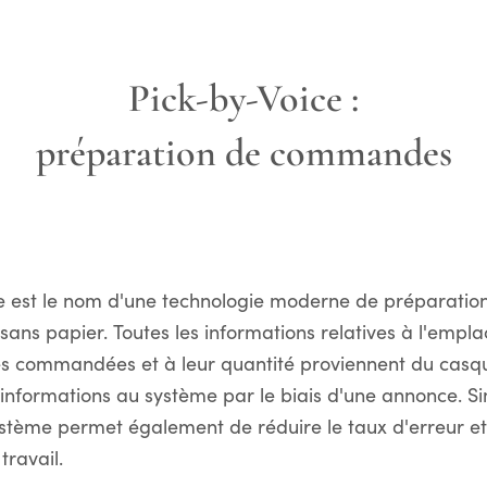
Pick-by-Voice :
préparation de commandes
e est le nom d'une technologie moderne de préparatio
ns papier. Toutes les informations relatives à l'empl
 commandées et à leur quantité proviennent du casque
 informations au système par le biais d'une annonce. S
ystème permet également de réduire le taux d'erreur et
travail.