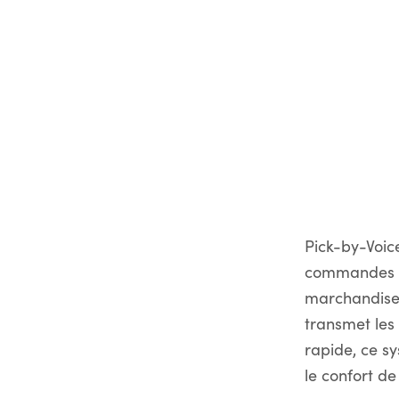
Pick-by-Voic
commandes sa
marchandises
transmet les
rapide, ce s
le confort de 