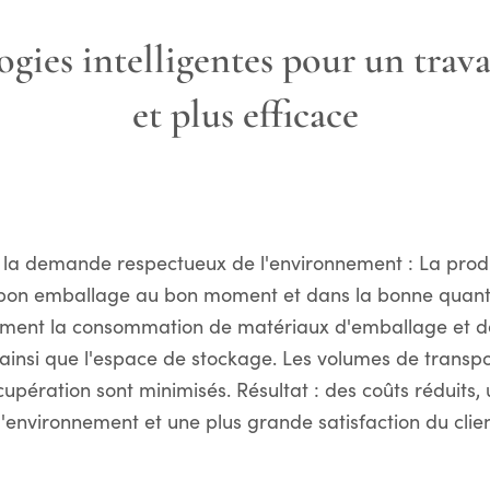
gies intelligentes pour un travai
et plus efficace
la demande respectueux de l'environnement : La prod
bon emballage au bon moment et dans la bonne quanti
ement la consommation de matériaux d'emballage et d
ainsi que l'espace de stockage. Les volumes de transpor
cupération sont minimisés. Résultat : des coûts réduits,
'environnement et une plus grande satisfaction du clien