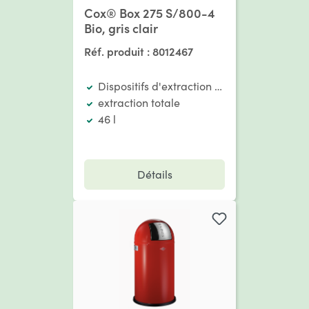
Cox® Box 275 S/800-4
Bio, gris clair
Réf. produit :
8012467
Dispositifs d'extraction existants
extraction totale
46 l
Détails