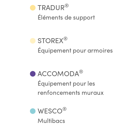
®
TRADUR
⬤
Éléments de support
®
STOREX
⬤
Équipement pour armoires
®
ACCOMODA
⬤
Équipement pour les
renfoncements muraux
®
WESCO
⬤
Multibacs