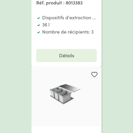
Réf. produit :
8013383
Dispositifs d'extraction existants
36 l
Nombre de récipients: 3
Détails