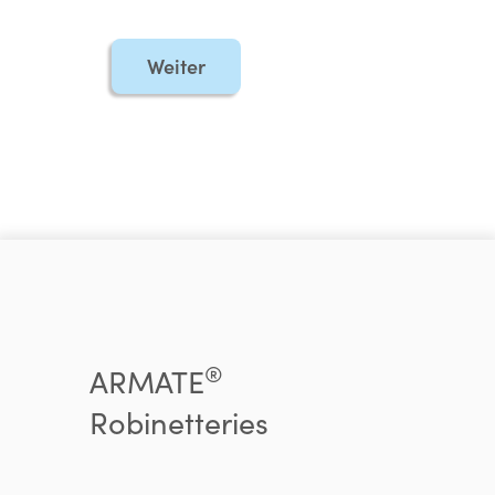
Weiter
®
ARMATE
Robinetteries