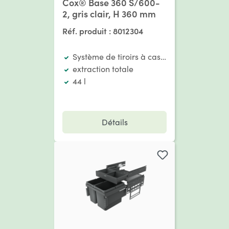
Cox® Base 360 S/600-
2, gris clair, H 360 mm
Réf. produit :
8012304
Système de tiroirs à casseroles
extraction totale
44 l
Détails