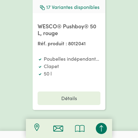
17
Variantes disponibles
WESCO® Pushboy® 50
L, rouge
Réf. produit :
8012041
Poubelles indépendantes
Clapet
50 l
Détails