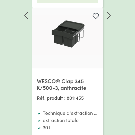
WESCO® Clap 345
K/500-3, anthracite
Réf. produit :
8011455
Technique d'extraction pour portes à deu
extraction totale
30 l