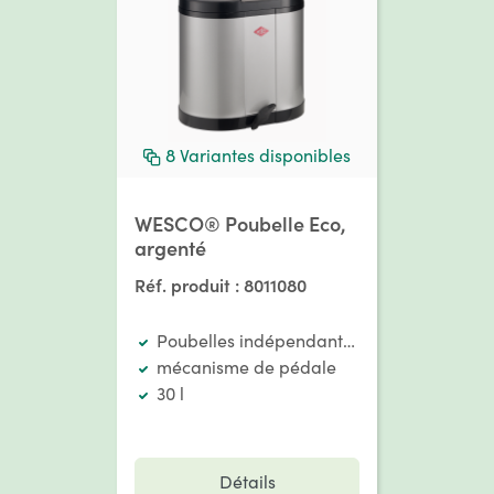
8
Variantes disponibles
WESCO® Poubelle Eco,
argenté
Réf. produit :
8011080
Poubelles indépendantes
mécanisme de pédale
30 l
Détails