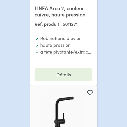
LINEA Arco 2, couleur
cuivre, haute pression
Réf. produit :
5011271
Robinetterie d'évier
haute pression
á tête pivotante/extractible
Détails