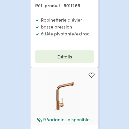
pression
Réf. produit :
5011266
Robinetterie d'évier
basse pression
á tête pivotante/extractible
Détails
9
Variantes disponibles