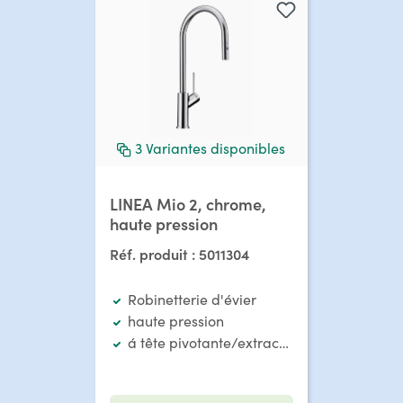
3
Variantes disponibles
LINEA Mio 2, chrome,
haute pression
Réf. produit :
5011304
Robinetterie d'évier
haute pression
á tête pivotante/extractible