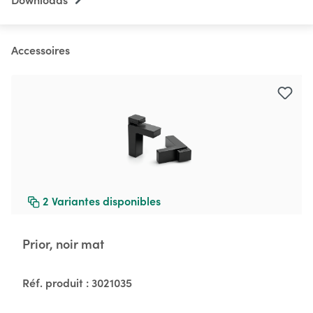
Accessoires
Ignorer la galerie de produits
2
Variantes disponibles
Prior, noir mat
Réf. produit :
3021035