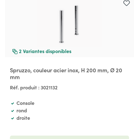
2
Variantes disponibles
Spruzzo, couleur acier inox, H 200 mm, Ø 20
mm
Réf. produit :
3021132
Console
rond
droite