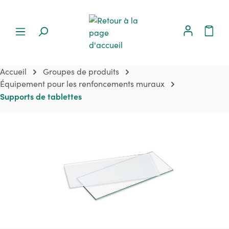
Accueil
Groupes de produits
Équipement pour les renfoncements muraux
Supports de tablettes
Ignorer la galerie d'images