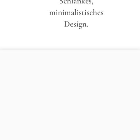
Schlankes,
minimalistisches
Design.