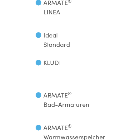
®
⬤
ARMATE
LINEA
⬤
Ideal
Standard
⬤
KLUDI
®
⬤
ARMATE
Bad-Armaturen
®
⬤
ARMATE
Warmwasserspeicher