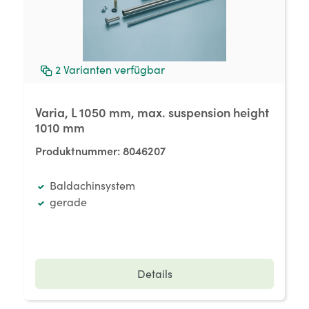
2
Varianten verfügbar
Varia, L 1050 mm, max. suspension height
1010 mm
Produktnummer:
8046207
Baldachinsystem
gerade
Details