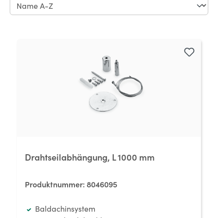
Drahtseilabhängung, L 1000 mm
Produktnummer:
8046095
Baldachinsystem