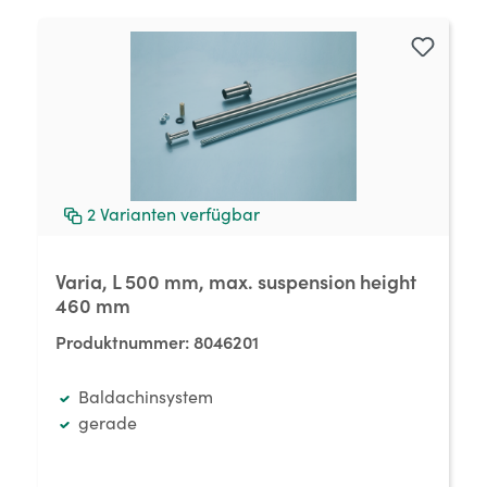
2
Varianten verfügbar
Varia, L 500 mm, max. suspension height
460 mm
Produktnummer:
8046201
Baldachinsystem
gerade