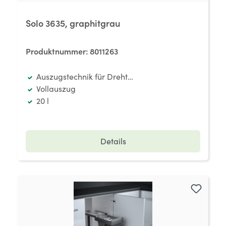
Solo 3635, graphitgrau
Produktnummer:
8011263
Auszugstechnik für Drehtüren
Vollauszug
20 l
Details