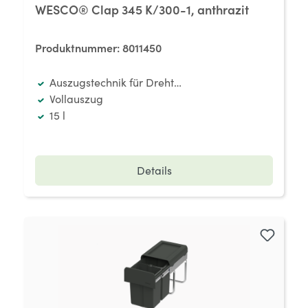
WESCO® Clap 345 K/300-1, anthrazit
Produktnummer:
8011450
Auszugstechnik für Drehtüren
Vollauszug
15 l
Details