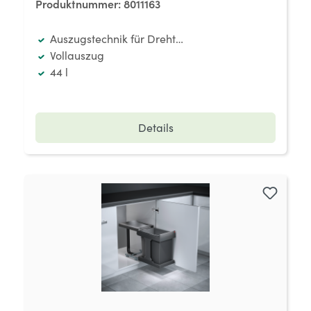
Produktnummer:
8011163
Auszugstechnik für Drehtüren
Vollauszug
44 l
Details