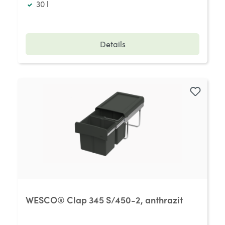
30 l
Details
WESCO® Clap 345 S/450-2, anthrazit