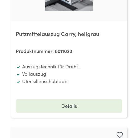
Putzmittelauszug Carry, hellgrau
Produktnummer:
8011023
Auszugstechnik für Drehtüren
Vollauszug
Utensilienschublade
Details