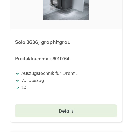
Solo 3636, graphitgrau
Produktnummer:
8011264
Auszugstechnik für Drehtüren
Vollauszug
20 l
Details