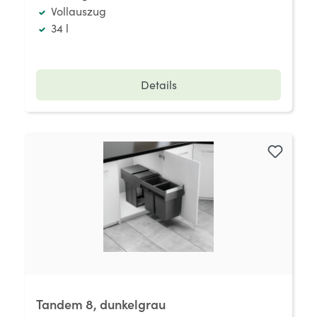
Vollauszug
34 l
Details
Tandem 8, dunkelgrau