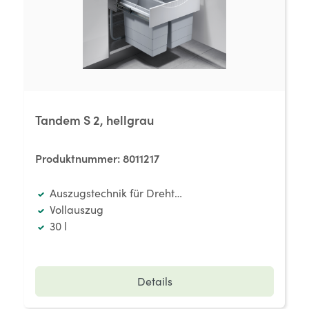
Tandem S 2, hellgrau
Produktnummer:
8011217
Auszugstechnik für Drehtüren
Vollauszug
30 l
Details