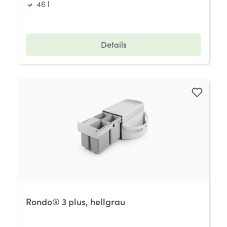
46 l
Details
Rondo® 3 plus, hellgrau