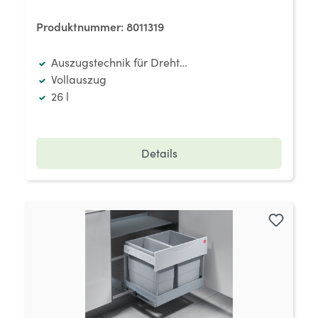
Produktnummer:
8011319
Auszugstechnik für Drehtüren
Vollauszug
26 l
Details