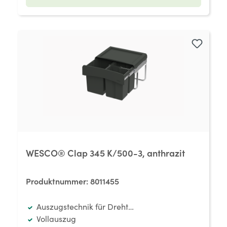
WESCO® Clap 345 K/500-3, anthrazit
Produktnummer:
8011455
Auszugstechnik für Drehtüren
Vollauszug