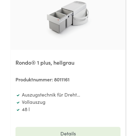
Rondo® 1 plus, hellgrau
Produktnummer:
8011161
Auszugstechnik für Drehtüren
Vollauszug
48 l
Details