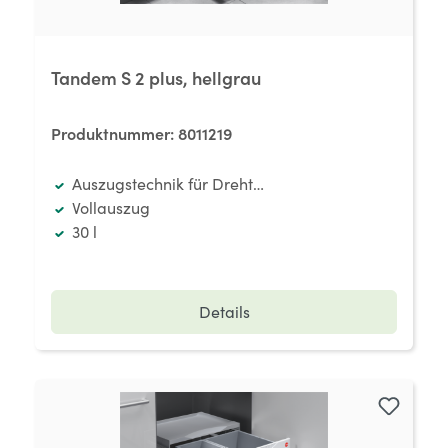
Tandem S 2 plus, hellgrau
Produktnummer:
8011219
Auszugstechnik für Drehtüren
Vollauszug
30 l
Details