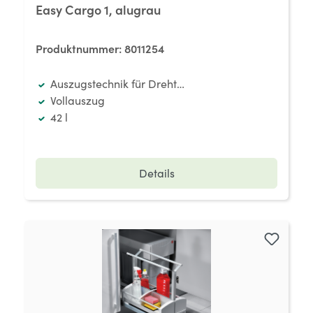
Easy Cargo 1, alugrau
Produktnummer:
8011254
Auszugstechnik für Drehtüren
Vollauszug
42 l
Details