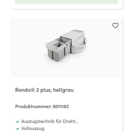
Rondo® 2 plus, hellgrau
Produktnummer:
8011162
Auszugstechnik für Drehtüren
Vollauszug