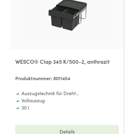
WESCO® Clap 345 K/500-2, anthrazit
Produktnummer:
8011454
Auszugstechnik für Drehtüren
Vollauszug
30 l
Details