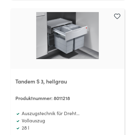
Tandem S 3, hellgrau
Produktnummer:
8011218
Auszugstechnik für Drehtüren
Vollauszug
28 l