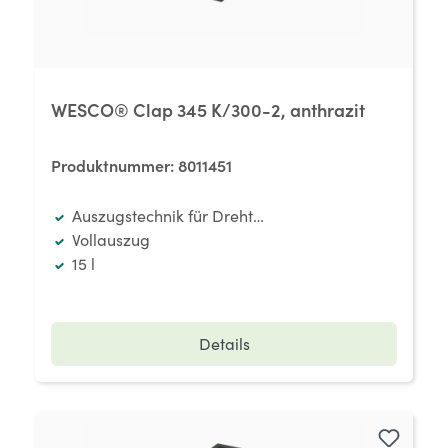
WESCO® Clap 345 K/300-2, anthrazit
Produktnummer:
8011451
Auszugstechnik für Drehtüren
Vollauszug
15 l
Details