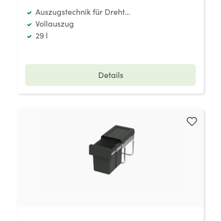
Auszugstechnik für Drehtüren
Vollauszug
29 l
Details