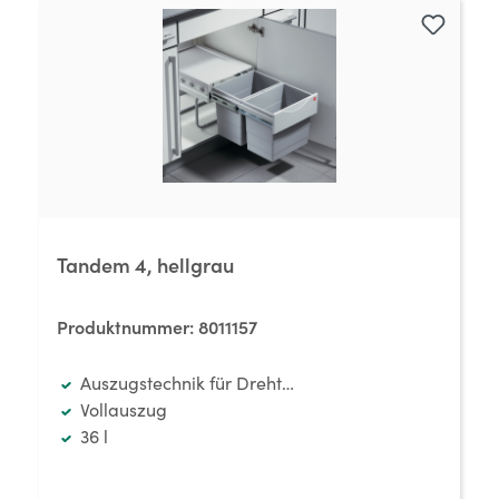
Tandem 4, hellgrau
Produktnummer:
8011157
Auszugstechnik für Drehtüren
Vollauszug
36 l