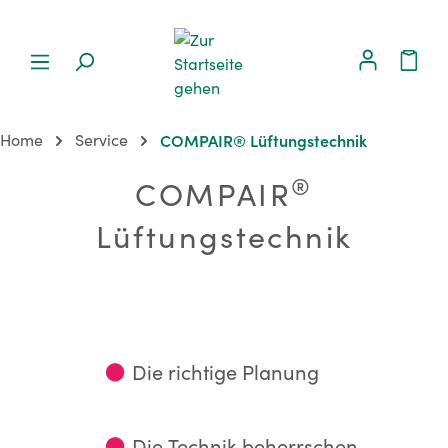
Home
Service
COMPAIR® Lüftungstechnik
®
COMPAIR
Lüftungstechnik
⬤
Die richtige Planung
⬤
Die Technik beherrschen