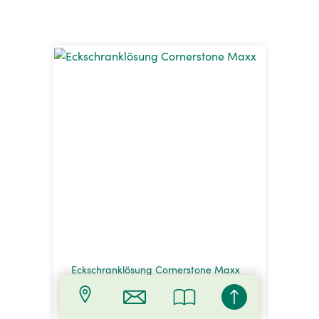
Eckschranklösung Cornerstone Maxx
Eckschranklösung