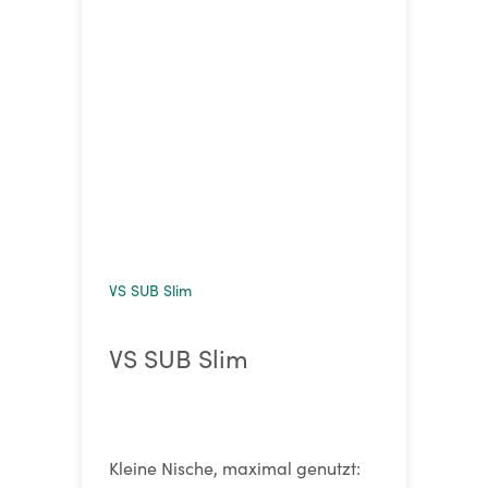
VS SUB Slim
VS SUB Slim
Kleine Nische, maximal genutzt: