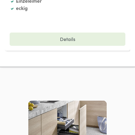
Einzeleimer
eckig
Details