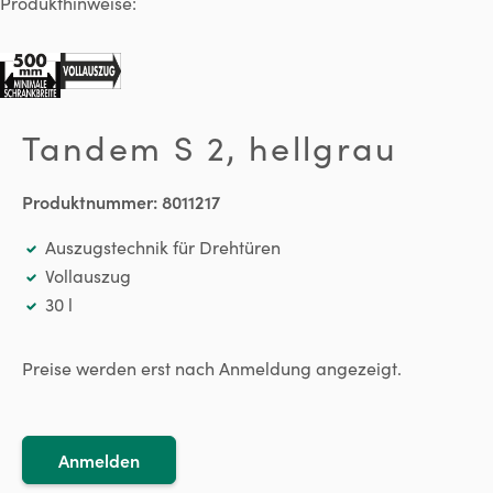
Produkthinweise:
Tandem S 2, hellgrau
Produktnummer:
8011217
Auszugstechnik für Drehtüren
Vollauszug
30 l
Preise werden erst nach Anmeldung angezeigt.
Anmelden