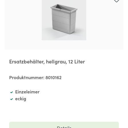
Ersatzbehälter, hellgrau, 12 Liter
Produktnummer:
8010162
Einzeleimer
eckig
Details