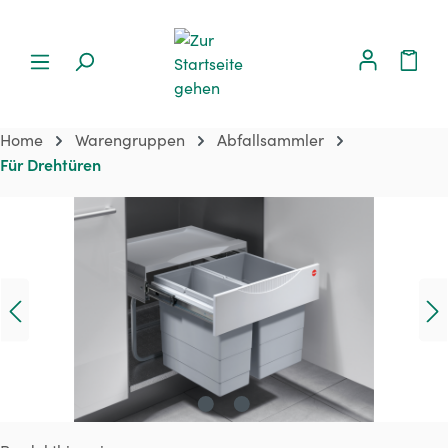
Home
Warengruppen
Abfallsammler
Für Drehtüren
Bildergalerie überspringen