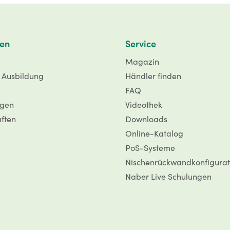
en
Service
Magazin
d Ausbildung
Händler finden
FAQ
ngen
Videothek
aften
Downloads
Online-Katalog
PoS-Systeme
Nischenrückwandkonfigurat
Naber Live Schulungen