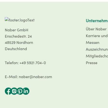
Unternehm
Über Naber
Naber GmbH
Karriere un
Enschedestr. 24
48529 Nordhorn
Messen
Deutschland
Auszeichnu
Mitgliedsch
Telefon: +49 5921 704-0
Presse
E-Mail: naber@naber.com