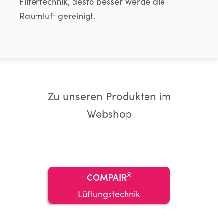
Filtertechnik, desto besser werde die
Raumluft gereinigt.
Zu unseren Produkten im
Webshop
®
COMPAIR
Lüftungstechnik