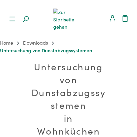
Home
Downloads
Untersuchung von Dunstabzugssystemen
Untersuchung
von
Dunstabzugssy
stemen
in
Wohnküchen