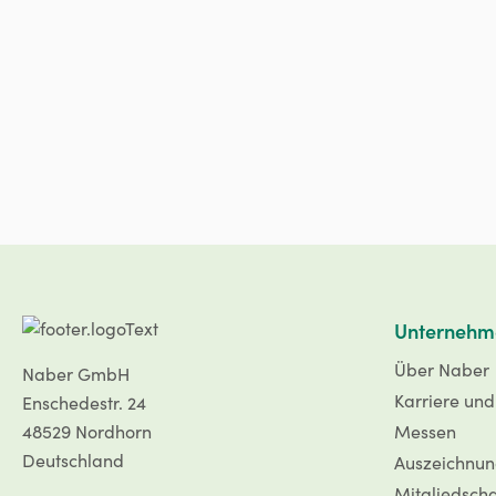
Unternehm
Über Naber
Naber GmbH
Karriere un
Enschedestr. 24
48529 Nordhorn
Messen
Deutschland
Auszeichnu
Mitgliedsch