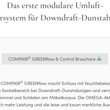
Das erste modulare Umluft-
ersystem für Downdraft-Dunsta
®
COMPAIR
GREENflow & Control Broschüre
®
ox COMPAIR
GREENflow macht Schluss mit feuchtebela
m Sockelbereich bei Downdraft-Dunstabzügen und ver
himmel und Schäden am Möbelkorpus. Die OMEGA-Aktiv
ich mehr Leistung und die leise und kaum merkliche A