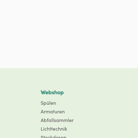
Webshop
Spülen
Armaturen
Abfallsammler
Lichttechnik
Steckdosen