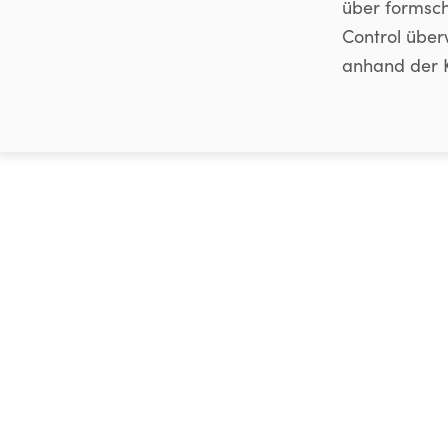
über formsch
Control über
anhand der 