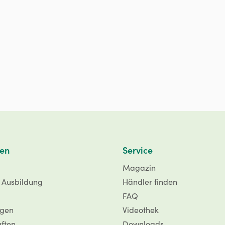
en
Service
Magazin
d Ausbildung
Händler finden
FAQ
ngen
Videothek
aften
Downloads