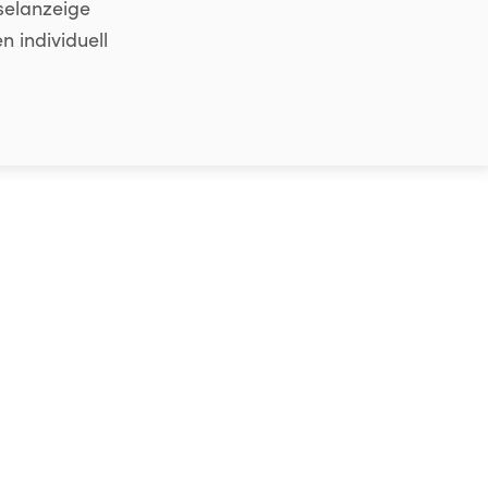
selanzeige
n individuell