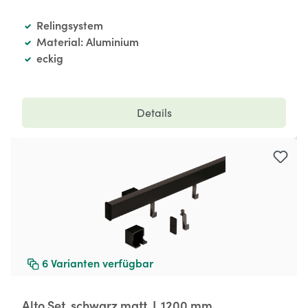
Relingsystem
Material: Aluminium
eckig
Details
6
Varianten verfügbar
Alto Set, schwarz matt, L 1200 mm