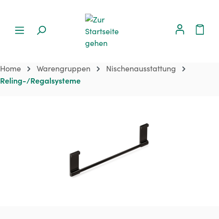
Home
Warengruppen
Nischenausstattung
Reling-/Regalsysteme
Bildergalerie überspringen