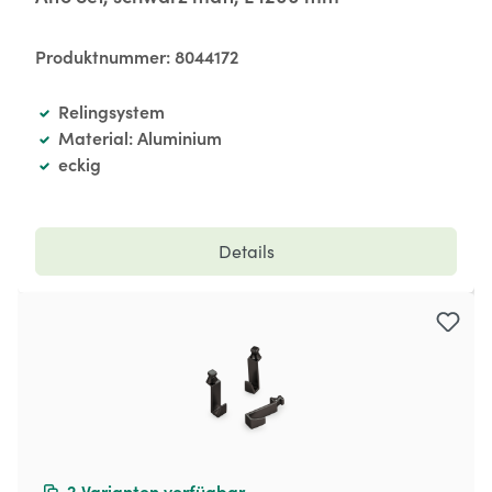
Produktnummer:
8044172
Relingsystem
Material: Aluminium
eckig
Details
2
Varianten verfügbar