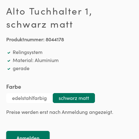
Alto Tuchhalter 1,
schwarz matt
Produktnummer:
8044178
Relingsystem
Material: Aluminium
gerade
auswählen
Farbe
edelstahlfarbig
schwarz matt
Preise werden erst nach Anmeldung angezeigt.
Anmelden