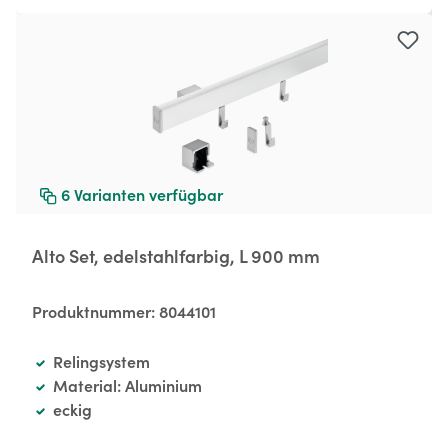
6
Varianten verfügbar
Alto Set, edelstahlfarbig, L 900 mm
Produktnummer:
8044101
Relingsystem
Material: Aluminium
eckig