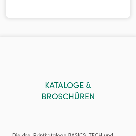
KATALOGE &
BROSCHÜREN
Die drei Printkataloge BASICS, TECH und