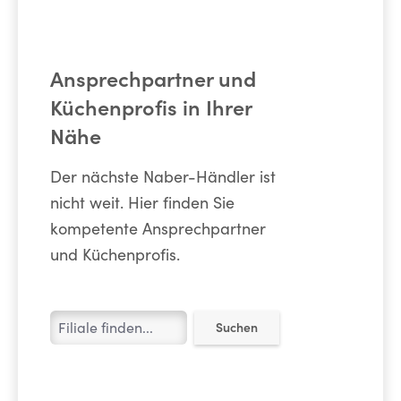
Ansprechpartner und
Küchenprofis in Ihrer
Nähe
Der nächste Naber-Händler ist
nicht weit. Hier finden Sie
kompetente Ansprechpartner
und Küchenprofis.
Suchen