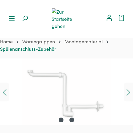
Home
Warengruppen
Montagematerial
Spülenanschluss-Zubehör
Bildergalerie überspringen