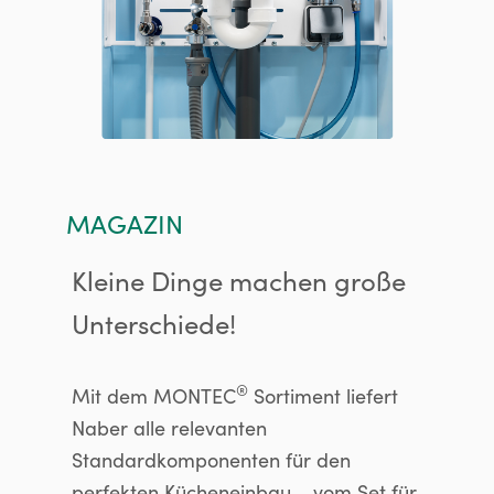
MAGAZIN
Kleine Dinge machen große
Unterschiede!
®
Mit dem MONTEC
Sortiment liefert
Naber alle relevanten
Standardkomponenten für den
perfekten Kücheneinbau – vom Set für