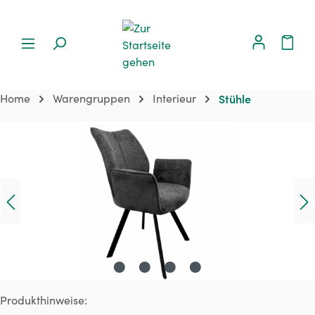
Home
Warengruppen
Interieur
Stühle
Bildergalerie überspringen
Produkthinweise: