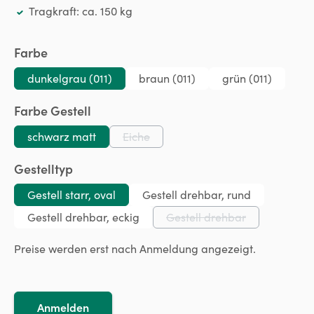
Tragkraft: ca. 150 kg
auswählen
Farbe
dunkelgrau (011)
braun (011)
grün (011)
auswählen
Farbe Gestell
schwarz matt
Eiche
(Diese Option ist zurzeit nicht verfügbar
auswählen
Gestelltyp
Gestell starr, oval
Gestell drehbar, rund
Gestell drehbar, eckig
Gestell drehbar
(Diese Option ist zurzeit
Preise werden erst nach Anmeldung angezeigt.
Anmelden