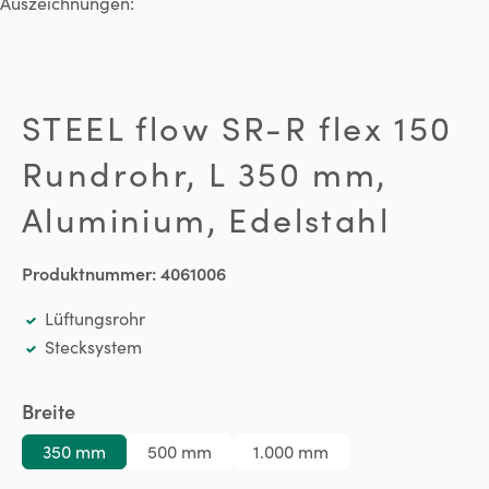
Auszeichnungen:
STEEL flow SR-R flex 150
Rundrohr, L 350 mm,
Aluminium, Edelstahl
Produktnummer:
4061006
Lüftungsrohr
Stecksystem
auswählen
Breite
350 mm
500 mm
1.000 mm