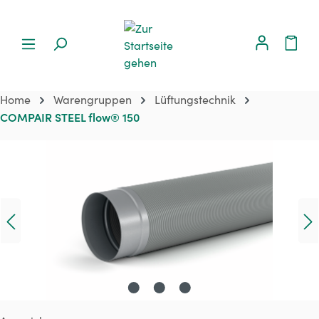
Home
Warengruppen
Lüftungstechnik
COMPAIR STEEL flow® 150
Bildergalerie überspringen