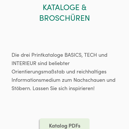
KATALOGE &
BROSCHÜREN
Die drei Printkataloge BASICS, TECH und
INTERIEUR sind beliebter
Orientierungsmaßstab und reichhaltiges
Informationsmedium zum Nachschauen und
Stöbern. Lassen Sie sich inspirieren!
Katalog PDFs