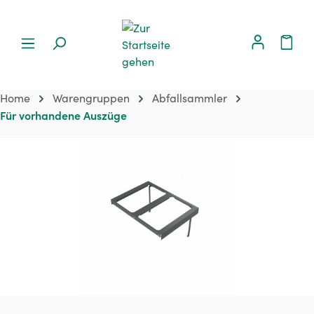
Home
Warengruppen
Abfallsammler
Für vorhandene Auszüge
Bildergalerie überspringen