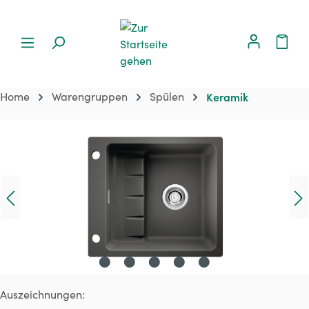
Home
Warengruppen
Spülen
Keramik
Bildergalerie überspringen
Auszeichnungen: