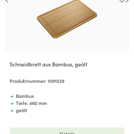
Schneidbrett aus Bambus, geölt
Produktnummer:
1091039
Bambus
Tiefe: 460 mm
geölt
Details