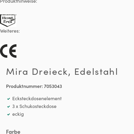
Produkthinweise:
Weiteres:
Mira Dreieck, Edelstahl
Produktnummer:
7053043
Ecksteckdosenelement
3 x Schukosteckdose
eckig
auswählen
Farbe