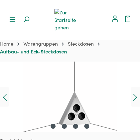
Home
Warengruppen
Steckdosen
Aufbau- und Eck-Steckdosen
Bildergalerie überspringen