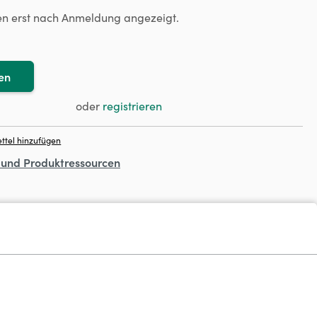
en erst nach Anmeldung angezeigt.
en
oder
registrieren
ttel hinzufügen
- und Produktressourcen