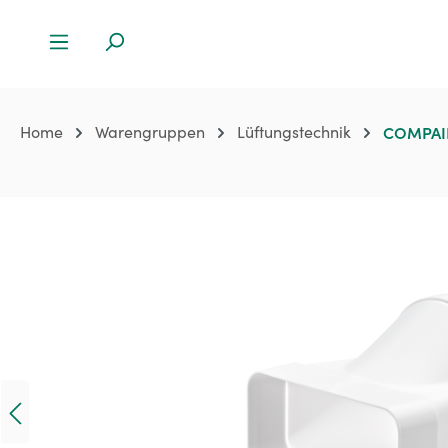
Home
Warengruppen
Lüftungstechnik
COMPAIR
Bildergalerie überspringen