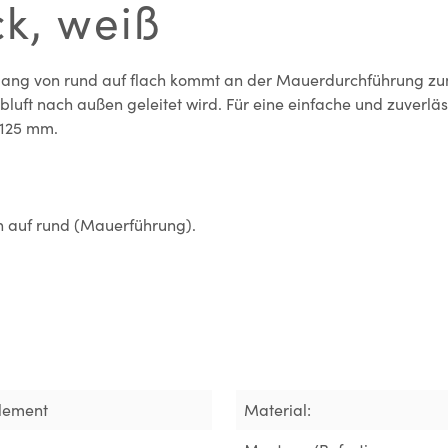
k, weiß
ang von rund auf flach kommt an der Mauerdurchführung zum 
luft nach außen geleitet wird. Für eine einfache und zuverl
 125 mm.
h auf rund (Mauerführung).
lement
Material: