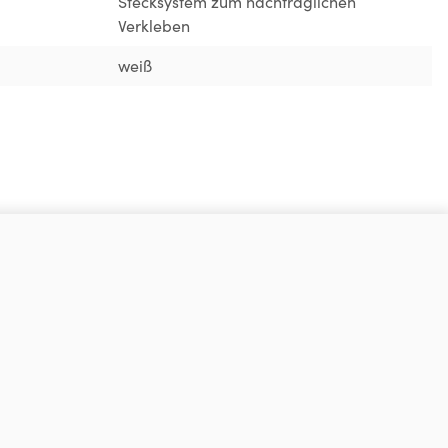
Stecksystem zum nachträglichen
Verkleben
weiß