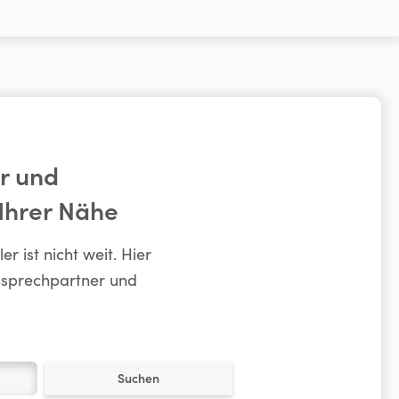
r und
 Ihrer Nähe
 ist nicht weit. Hier
nsprechpartner und
Suchen