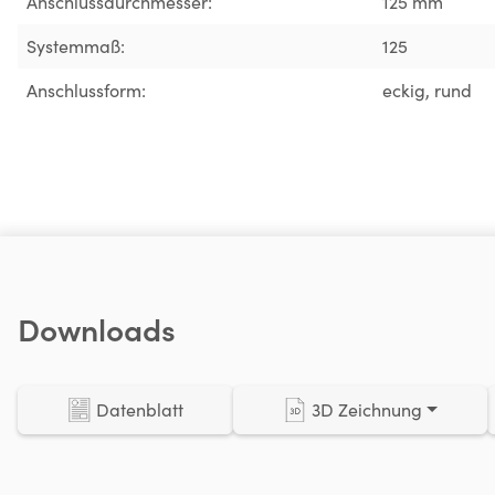
Anschlussdurchmesser:
125 mm
Systemmaß:
125
Anschlussform:
eckig
, rund
Downloads
Datenblatt
3D Zeichnung