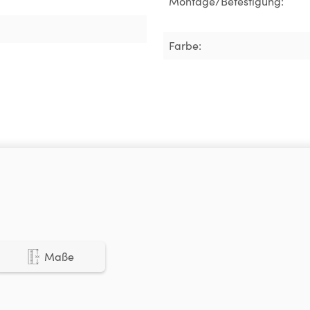
Montage/Befestigung:
Farbe:
Maße