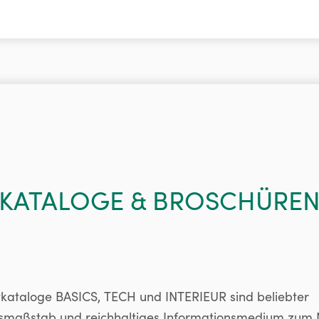
KATALOGE & BROSCHÜRE
ntkataloge BASICS, TECH und INTERIEUR sind beliebter
gsmaßstab und reichhaltiges Informationsmedium zum