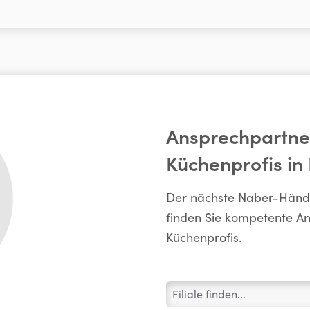
Ansprechpartne
Küchenprofis in
Der nächste Naber-Händler
finden Sie kompetente A
Küchenprofis.