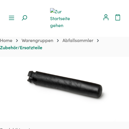
Home
Warengruppen
Abfallsammler
Zubehör/Ersatzteile
Bildergalerie überspringen