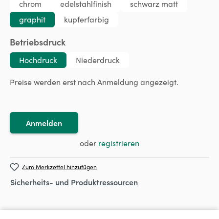
chrom
edelstahlfinish
schwarz matt
graphit
kupferfarbig
auswählen
Betriebsdruck
Hochdruck
Niederdruck
Preise werden erst nach Anmeldung angezeigt.
Anmelden
oder
registrieren
Zum Merkzettel hinzufügen
Sicherheits- und Produktressourcen