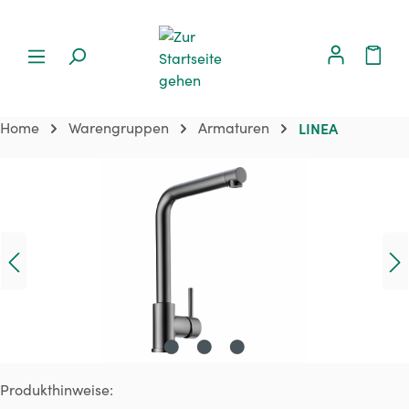
Home
Warengruppen
Armaturen
LINEA
Bildergalerie überspringen
Produkthinweise: