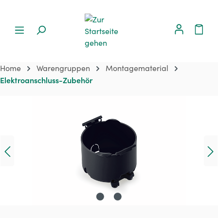
Home
Warengruppen
Montagematerial
Elektroanschluss-Zubehör
Bildergalerie überspringen