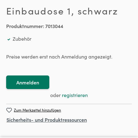
Einbaudose 1, schwarz
Produktnummer:
7013044
Zubehör
Preise werden erst nach Anmeldung angezeigt.
Anmelden
oder
registrieren
Zum Merkzettel hinzufügen
Sicherheits- und Produktressourcen