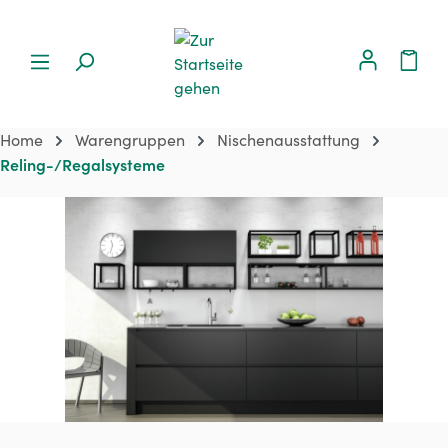
Home
Warengruppen
Nischenausstattung
Reling-/Regalsysteme
Bildergalerie überspringen