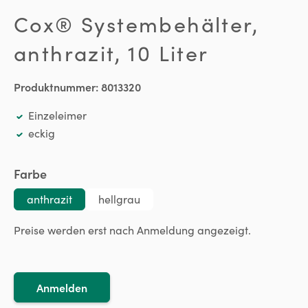
Cox® Systembehälter,
anthrazit, 10 Liter
Produktnummer:
8013320
Einzeleimer
eckig
auswählen
Farbe
anthrazit
hellgrau
Preise werden erst nach Anmeldung angezeigt.
Anmelden