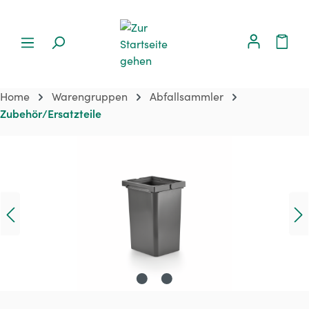
Home
Warengruppen
Abfallsammler
Zubehör/Ersatzteile
Bildergalerie überspringen