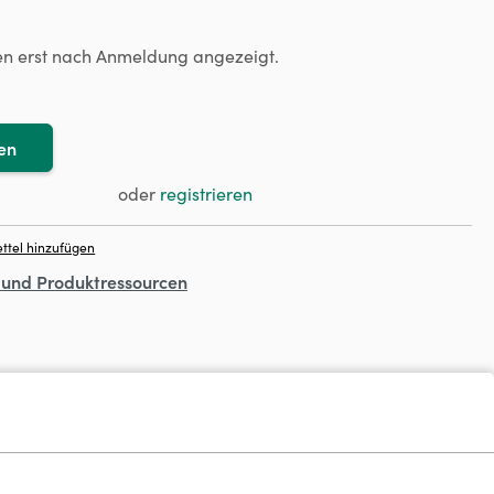
en erst nach Anmeldung angezeigt.
en
oder
registrieren
ttel hinzufügen
- und Produktressourcen