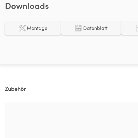
Downloads
Montage
Datenblatt
Produktgalerie überspringen
Zubehör