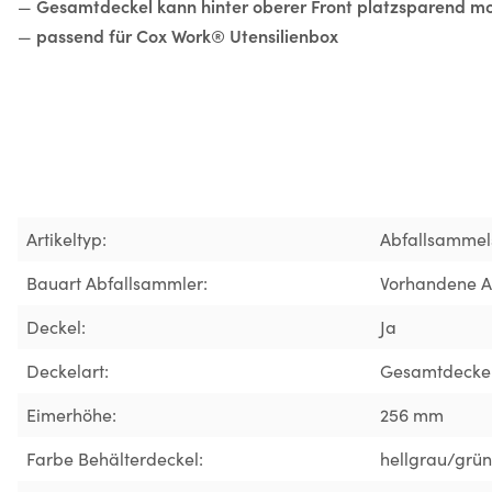
Gesamtdeckel kann hinter oberer Front platzsparend mo
—
passend für Cox Work® Utensilienbox
—
Artikeltyp:
Abfallsammel
Bauart Abfallsammler:
Vorhandene 
Deckel:
Ja
Deckelart:
Gesamtdecke
Eimerhöhe:
256 mm
Farbe Behälterdeckel:
hellgrau/grün