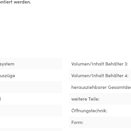
ntiert werden.
system
Volumen/Inhalt Behälter 3:
Auszüge
Volumen/Inhalt Behälter 4:
herausziehbarer Gesamtdec
l
weitere Teile:
Öffnungstechnik:
Form: