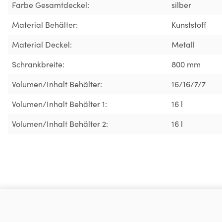
Farbe Gesamtdeckel:
silber
Material Behälter:
Kunststoff
Material Deckel:
Metall
Schrankbreite:
800 mm
Volumen/Inhalt Behälter:
16/16/7/7
Volumen/Inhalt Behälter 1:
16 l
Volumen/Inhalt Behälter 2:
16 l