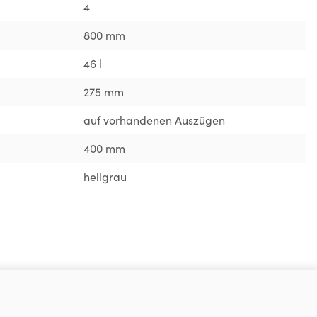
4
800 mm
46 l
275 mm
auf vorhandenen Auszügen
400 mm
hellgrau