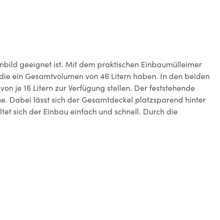
enbild geeignet ist. Mit dem praktischen Einbaumülleimer
 die ein Gesamtvolumen von 46 Litern haben. In den beiden
n je 16 Litern zur Verfügung stellen. Der feststehende
e. Dabei lässt sich der Gesamtdeckel platzsparend hinter
t sich der Einbau einfach und schnell. Durch die