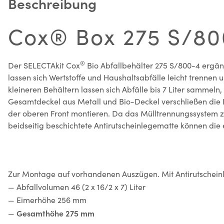
Beschreibung
Cox® Box 275 S/800
®
Der SELECTAkit Cox
Bio Abfallbehälter 275 S/800-4 ergän
lassen sich Wertstoffe und Haushaltsabfälle leicht trenne
kleineren Behältern lassen sich Abfälle bis 7 Liter sammel
Gesamtdeckel aus Metall und Bio-Deckel verschließen die 
der oberen Front montieren. Da das Mülltrennungssystem zu
beidseitig beschichtete Antirutscheinlegematte können die 
Zur Montage auf vorhandenen Auszügen. Mit Antirutschei
— Abfallvolumen 46 (2 x 16/2 x 7) Liter
— Eimerhöhe 256 mm
Gesamthöhe 275 mm
—