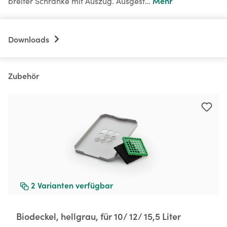
Mehr
breiter Schränke mit Auszug. Ausgest…
Downloads
Zubehör
Produktgalerie überspringen
2
Varianten verfügbar
Biodeckel, hellgrau, für 10/ 12/ 15,5 Liter