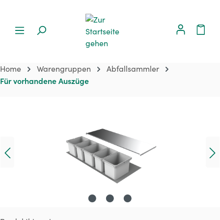
Home
Warengruppen
Abfallsammler
Für vorhandene Auszüge
Bildergalerie überspringen