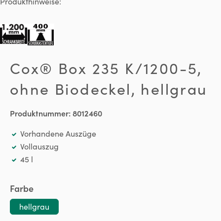
Produkthinweise:
Cox® Box 235 K/1200-5,
ohne Biodeckel, hellgrau
Produktnummer:
8012460
Vorhandene Auszüge
Vollauszug
45 l
auswählen
Farbe
hellgrau