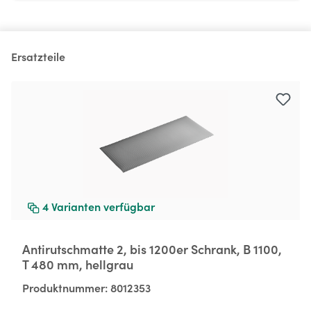
Ersatzteile
Produktgalerie überspringen
4
Varianten verfügbar
Antirutschmatte 2, bis 1200er Schrank, B 1100,
T 480 mm, hellgrau
Produktnummer:
8012353