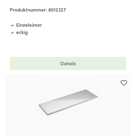
Produktnummer:
8012327
Einzeleimer
eckig
Details