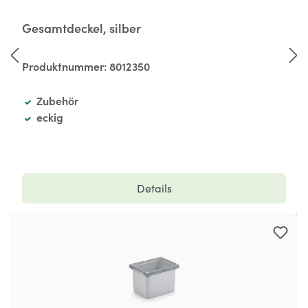
Gesamtdeckel, silber
Produktnummer:
8012350
Zubehör
eckig
Details