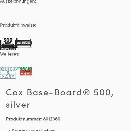
Auszeichnungen:
Produkthinweise:
Weiteres:
Cox Base-Board® 500,
silver
Produktnummer:
8012360
Frontauszugssystem