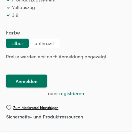
Vollauszug
3.9 l
auswählen
Farbe
silber
anthrazit
Preise werden erst nach Anmeldung angezeigt.
Anmelden
oder
registrieren
Zum Merkzettel hinzufügen
Sicherheits- und Produktressourcen