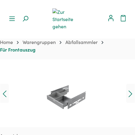
Home
Warengruppen
Abfallsammler
Für Frontauszug
Bildergalerie überspringen