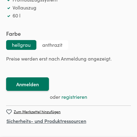
Vollauszug
60 l
auswählen
Farbe
hellgrau
anthrazit
Preise werden erst nach Anmeldung angezeigt.
Anmelden
oder
registrieren
Zum Merkzettel hinzufügen
Sicherheits- und Produktressourcen