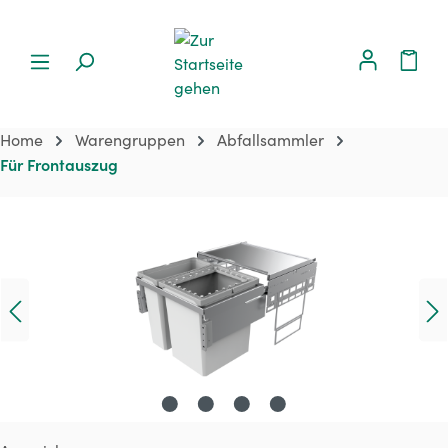
Home
Warengruppen
Abfallsammler
Für Frontauszug
Bildergalerie überspringen