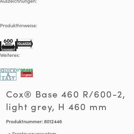
Auszeichnungen:
Produkthinweise:
Weiteres:
Cox® Base 460 R/600-2,
light grey, H 460 mm
Produktnummer:
8012446
Frontauszugssystem