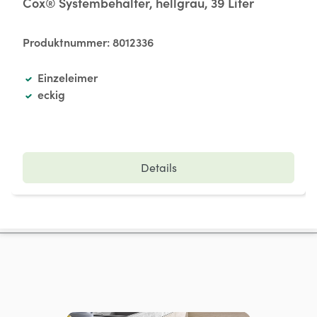
Cox® Systembehälter, hellgrau, 39 Liter
Produktnummer:
8012336
Einzeleimer
eckig
Details