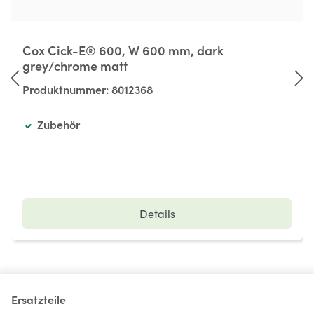
Cox Cick-E® 600, W 600 mm, dark
grey/chrome matt
Produktnummer:
8012368
Zubehör
Details
Ersatzteile