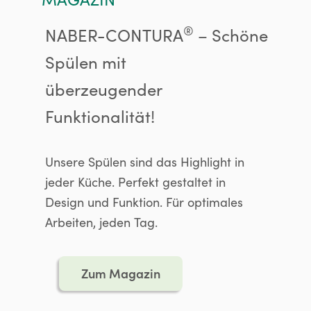
®
NABER-CONTURA
– Schöne
Spülen mit
überzeugender
Funktionalität!
Unsere Spülen sind das Highlight in
jeder Küche. Perfekt gestaltet in
Design und Funktion. Für optimales
Arbeiten, jeden Tag.
Zum Magazin