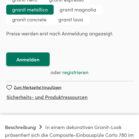
granit metallico
granit magnolia
granit concrete
granit lava
Preise werden erst nach Anmeldung angezeigt.
Anmelden
oder
registrieren
Zum Merkzettel hinzufügen
Sicherheits- und Produktressourcen
Beschreibung
In einem dekorativen Granit-Look
präsentiert sich die Composite-Einbauspüle Corto 780 im