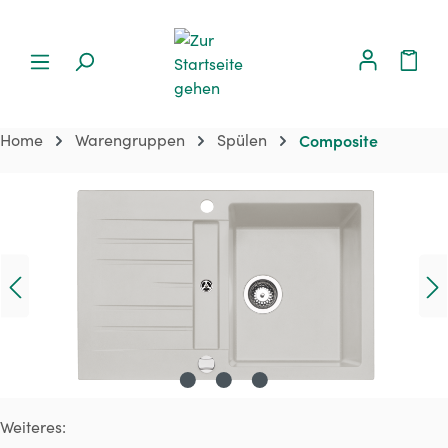
Home
Warengruppen
Spülen
Composite
Bildergalerie überspringen
Weiteres: