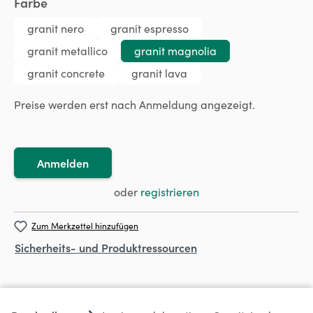
auswählen
Farbe
granit nero
granit espresso
granit metallico
granit magnolia
granit concrete
granit lava
Preise werden erst nach Anmeldung angezeigt.
Anmelden
oder
registrieren
Zum Merkzettel hinzufügen
Sicherheits- und Produktressourcen