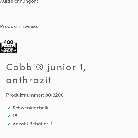
Auszeichnungen:
Produkthinweise:
Cabbi® junior 1,
anthrazit
Produktnummer:
8013200
Schwenktechnik
18 l
Anzahl Behälter: 1