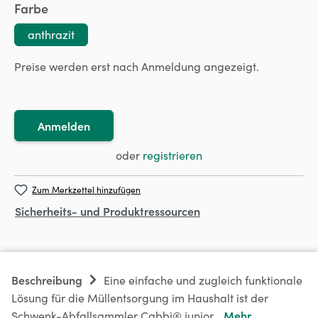
auswählen
Farbe
anthrazit
Preise werden erst nach Anmeldung angezeigt.
Anmelden
oder
registrieren
Zum Merkzettel hinzufügen
Sicherheits- und Produktressourcen
Beschreibung
Eine einfache und zugleich funktionale
Lösung für die Müllentsorgung im Haushalt ist der
Mehr
Schwenk-Abfallsammler Cabbi® junior…