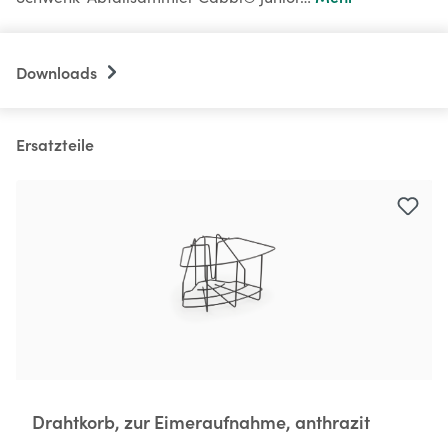
Downloads
Ersatzteile
Produktgalerie überspringen
Drahtkorb, zur Eimeraufnahme, anthrazit