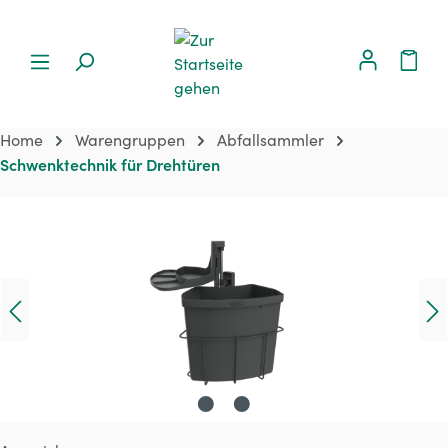
Home
Warengruppen
Abfallsammler
Schwenktechnik für Drehtüren
Bildergalerie überspringen