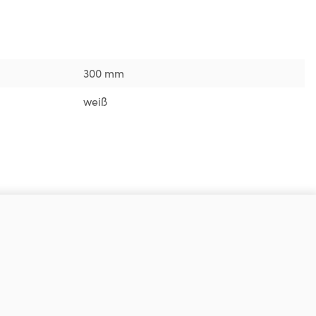
300 mm
weiß