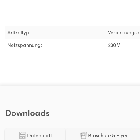
Artikeltyp:
Verbindungsl
Netzspannung:
230 V
Downloads
Datenblatt
Broschüre & Flyer