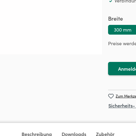
Verbindun
ausw
Breite
300 mm
Preise werd
Anmeld
Zum Merkze
Sicherheits
Beschreibung
Downloads
Zubehör