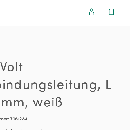
Volt
indungsleitung, L
 mm, weiß
mer:
7061284