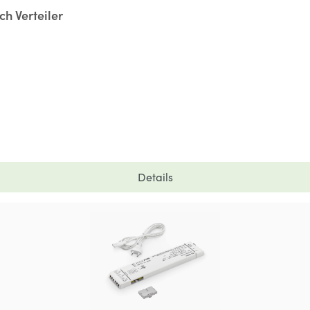
h Verteiler
Details