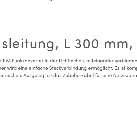
gsleitung, L 300 mm,
ere FW-Funkkonverter in der Lichttechnik miteinander verbin
daher wird eine einfache Steckverbindung ermöglicht. Es ist 
ereichen. Ausgelegt ist das Zubehörkabel für eine Netzspannun