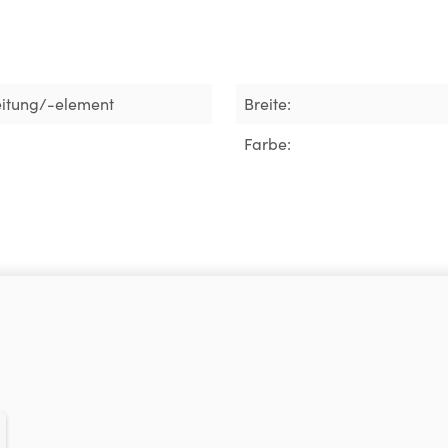
eitung/-element
Breite:
Farbe: