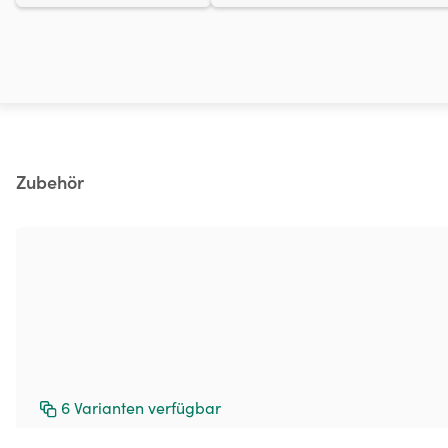
Produktgalerie überspringen
Zubehör
6
Varianten verfügbar