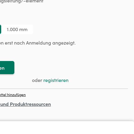
gsleitung/-element
ählen
1.000 mm
en erst nach Anmeldung angezeigt.
en
oder
registrieren
ttel hinzufügen
- und Produktressourcen