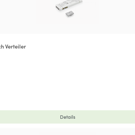
h Verteiler
Details