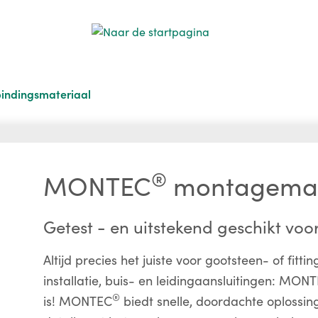
bindingsmateriaal
®
MONTEC
montagemat
Getest - en uitstekend geschikt voor
Altijd precies het juiste voor gootsteen- of fitti
installatie, buis- en leidingaansluitingen: MON
®
is! MONTEC
biedt snelle, doordachte oplossing