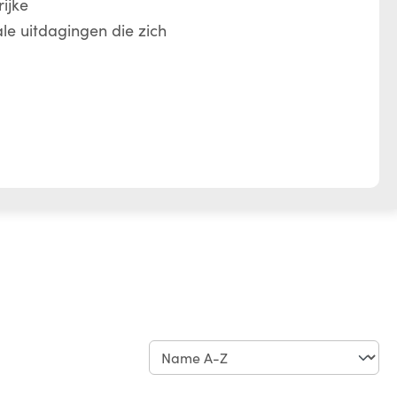
ijke
ale uitdagingen die zich