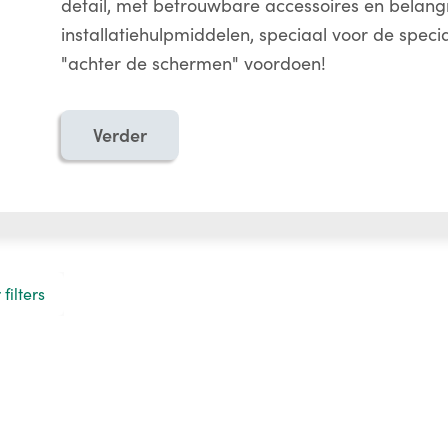
detail, met betrouwbare accessoires en belangr
installatiehulpmiddelen, speciaal voor de speci
"achter de schermen" voordoen!
Verder
filters