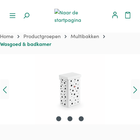
Home
Productgroepen
Multibakken
Wasgoed & badkamer
Afbeeldingengalerij overslaan