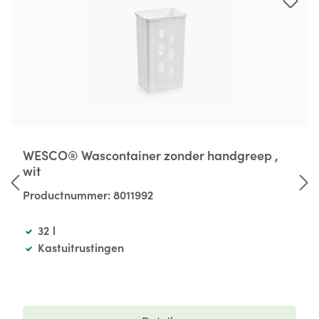
WESCO® Wascontainer zonder handgreep ,
wit
Productnummer:
8011992
32 l
Kastuitrustingen