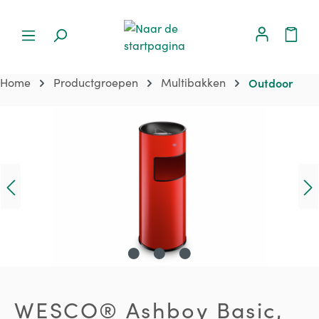
Home
Productgroepen
Multibakken
Outdoor
Afbeeldingengalerij overslaan
WESCO® Ashboy Basic,