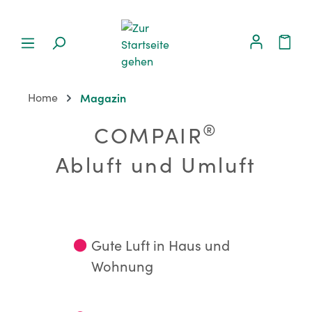
Home
Magazin
®
COMPAIR
Abluft und Umluft
⬤
Gute Luft in Haus und
Wohnung