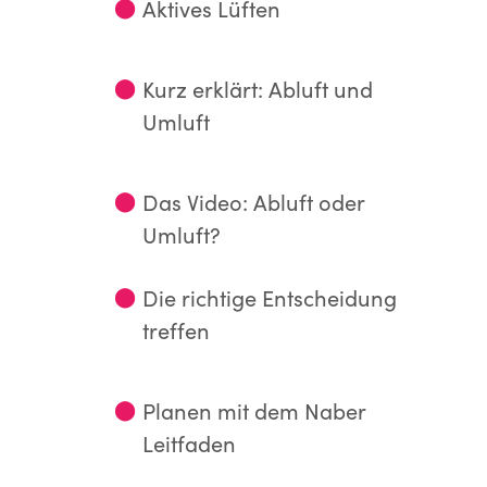
⬤
Aktives Lüften
⬤
Kurz erklärt: Abluft und
Umluft
⬤
Das Video: Abluft oder
Umluft?
⬤
Die richtige Entscheidung
treffen
⬤
Planen mit dem Naber
Leitfaden