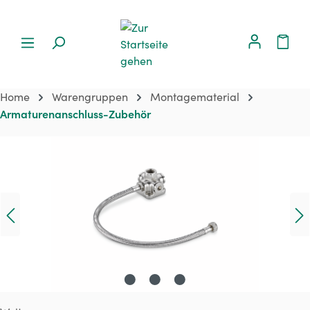
Home
Warengruppen
Montagematerial
Armaturenanschluss-Zubehör
Bildergalerie überspringen