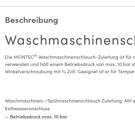
Beschreibung
Waschmaschinensch
®
Die MONTEC
Waschmaschinenschlauch-Zuleitung ist für d
verwenden und hält einem Betriebsdruck von max. 10 bar s
Winkelverschraubung mit ¾ Zoll. Geeignet ist er für Tempera
Waschmaschinen-/Spülmaschinenschlauch Zuleitung. Mit ei
Kaltwasseranschluss.
Betriebsdruck max. 10 bar
—