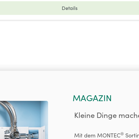
Details
MAGAZIN
Kleine Dinge mach
®
Mit dem MONTEC
Sortim