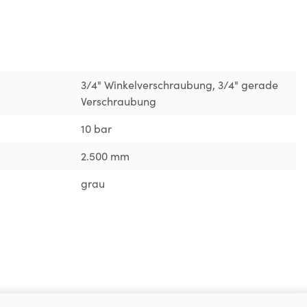
3/4" Winkelverschraubung
, 3/4" gerade
Verschraubung
10 bar
2.500 mm
grau