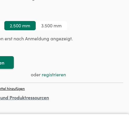
ählen
2.500 mm
3.500 mm
en erst nach Anmeldung angezeigt.
en
oder
registrieren
ttel hinzufügen
- und Produktressourcen