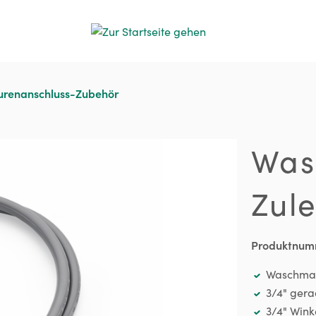
urenanschluss-Zubehör
Was
Zul
Produktnum
Waschmas
3/4" gera
3/4" Wink