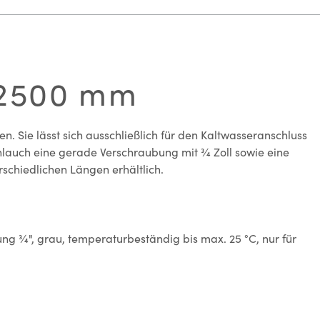
 2500 mm
Sie lässt sich ausschließlich für den Kaltwasseranschluss
lauch eine gerade Verschraubung mit ¾ Zoll sowie eine
rschiedlichen Längen erhältlich.
 ¾", grau, temperaturbeständig bis max. 25 °C, nur für