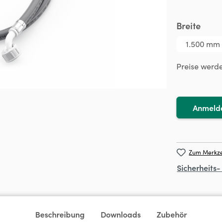
ausw
Breite
1.500 mm
Preise werd
Anmeld
Zum Merkze
Sicherheits
Beschreibung
Downloads
Zubehör