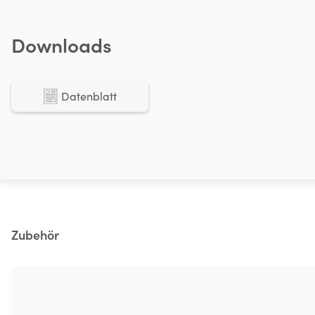
Downloads
Datenblatt
Produktgalerie überspringen
Zubehör