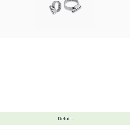
Details