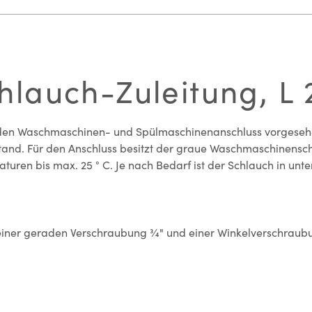
lauch-Zuleitung, L
en Waschmaschinen- und Spülmaschinenanschluss vorgesehen. 
tand. Für den Anschluss besitzt der graue Waschmaschinensch
turen bis max. 25 ° C. Je nach Bedarf ist der Schlauch in unte
ner geraden Verschraubung ¾" und einer Winkelverschraubung