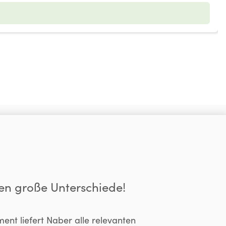
en große Unterschiede!
ent liefert Naber alle relevanten