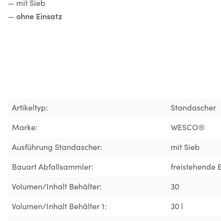
— mit Sieb
ohne Einsatz
—
Artikeltyp:
Standascher
Marke:
WESCO®
Ausführung Standascher:
mit Sieb
Bauart Abfallsammler:
freistehende 
Volumen/Inhalt Behälter:
30
Volumen/Inhalt Behälter 1:
30 l