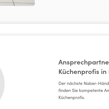
Ansprechpartne
Küchenprofis in
Der nächste Naber-Händler
finden Sie kompetente A
Küchenprofis.