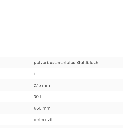
pulverbeschichtetes Stahlblech
1
275 mm
30 l
660 mm
anthrazit