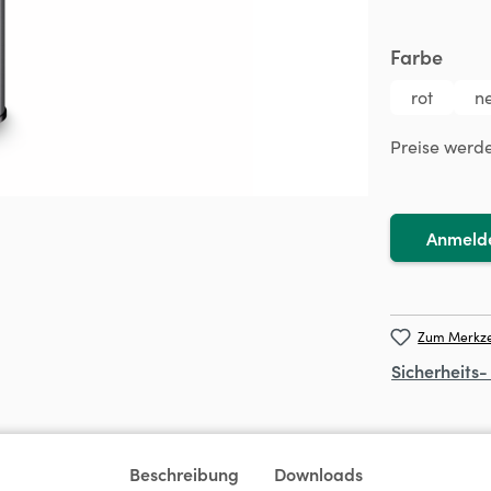
ausw
Farbe
rot
ne
Preise werd
Anmeld
Zum Merkze
Sicherheits
Beschreibung
Downloads