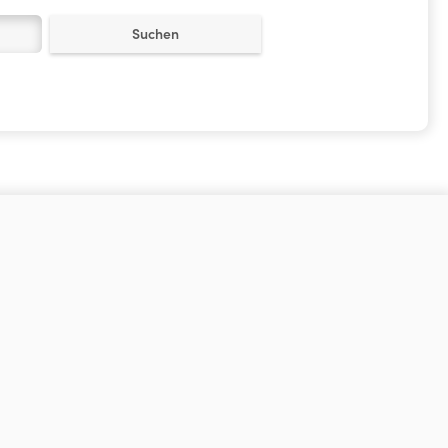
Suchen
N