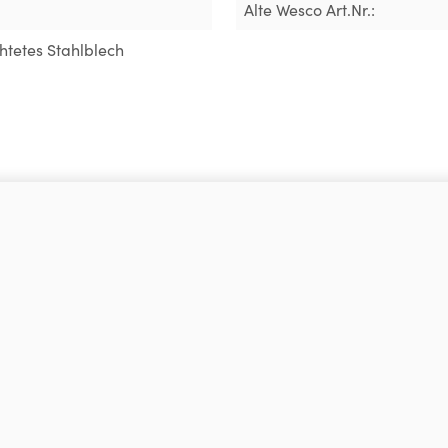
Alte Wesco Art.Nr.:
htetes Stahlblech