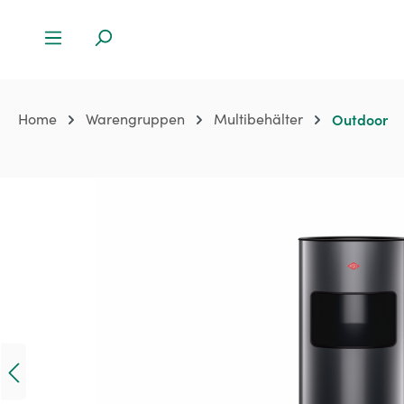
Home
Warengruppen
Multibehälter
Outdoor
Bildergalerie überspringen