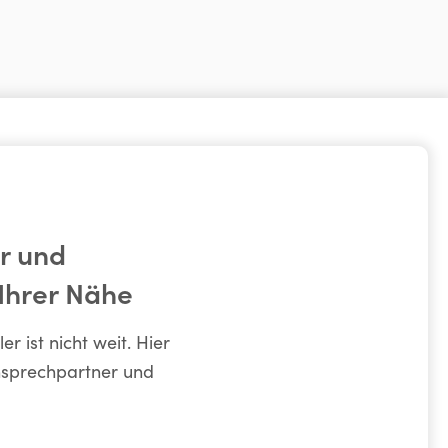
r und
 Ihrer Nähe
 ist nicht weit. Hier
nsprechpartner und