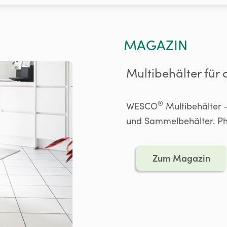
MAGAZIN
Multibehälter für
®
WESCO
Multibehälter –
und Sammelbehälter. Pha
Zum Magazin