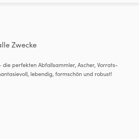
 alle Zwecke
 die perfekten Abfallsammler, Ascher, Vorrats-
ntasievoll, lebendig, formschön und robust!