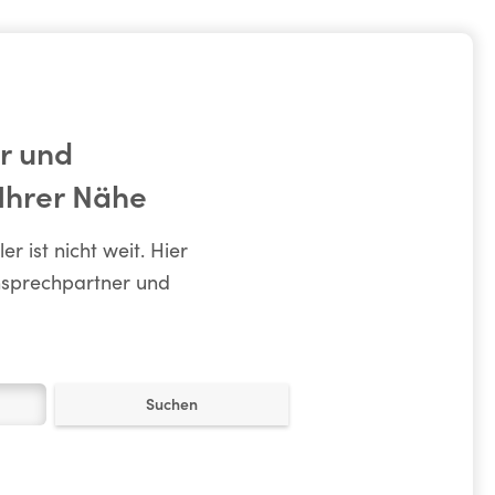
r und
 Ihrer Nähe
 ist nicht weit. Hier
nsprechpartner und
Suchen