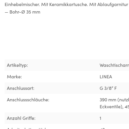
Einhebelmischer. Mit Keramikkartusche. Mit Ablaufgarnitur 
— Bohr-Ø 35 mm
Artikeltyp:
Waschtischar
Marke:
LINEA
Anschlussart:
G 3/8“ F
Anschlussschläuche:
390 mm (nutzb
Eckventile)
, 
Anzahl Griffe:
1