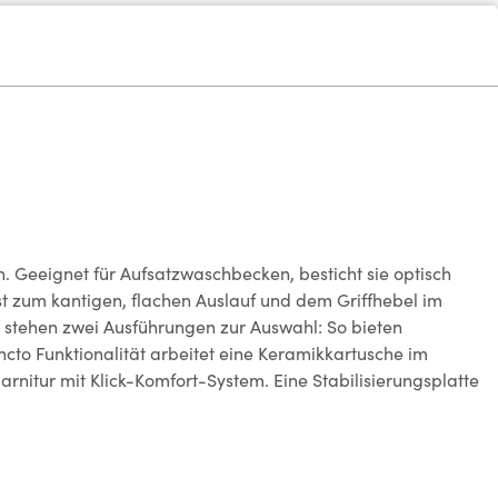
n. Geeignet für Aufsatzwaschbecken, besticht sie optisch
st zum kantigen, flachen Auslauf und dem Griffhebel im
i stehen zwei Ausführungen zur Auswahl: So bieten
to Funktionalität arbeitet eine Keramikkartusche im
nitur mit Klick-Komfort-System. Eine Stabilisierungsplatte