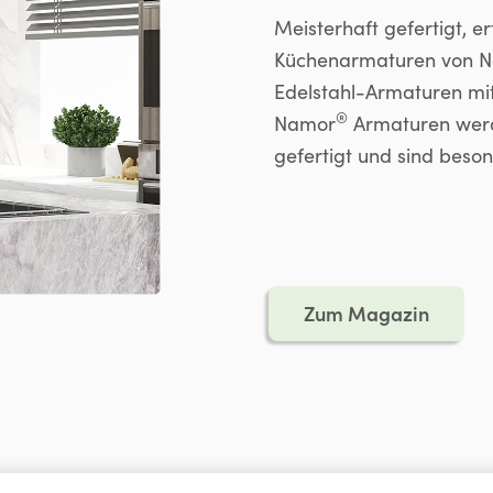
Meisterhaft gefertigt, e
Küchenarmaturen von N
Edelstahl-Armaturen mit
®
Namor
Armaturen werde
gefertigt und sind beson
Zum Magazin