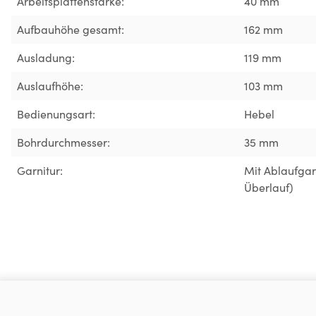
Arbeitsplattenstärke:
40 mm
Aufbauhöhe gesamt:
162 mm
Ausladung:
119 mm
Auslaufhöhe:
103 mm
Bedienungsart:
Hebel
Bohrdurchmesser:
35 mm
Garnitur:
Mit Ablaufgar
Überlauf)