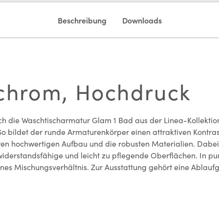
Beschreibung
Downloads
 chrom, Hochdruck
sich die Waschtischarmatur Glam 1 Bad aus der Linea-Kollektio
So bildet der runde Armaturenkörper einen attraktiven Kontra
hren hochwertigen Aufbau und die robusten Materialien. Dabe
rstandsfähige und leicht zu pflegende Oberflächen. In punc
s Mischungsverhältnis. Zur Ausstattung gehört eine Ablaufgar