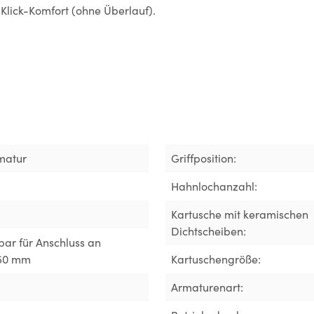
Klick-Komfort (ohne Überlauf).
matur
Griffposition:
Hahnlochanzahl:
Kartusche mit keramischen
Dichtscheiben:
ar für Anschluss an
450 mm
Kartuschengröße:
Armaturenart: