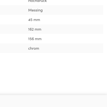
Hochdruck
Messing
45 mm
162 mm
156 mm
chrom