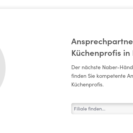
Ansprechpartne
Küchenprofis in
Der nächste Naber-Händler
finden Sie kompetente A
Küchenprofis.