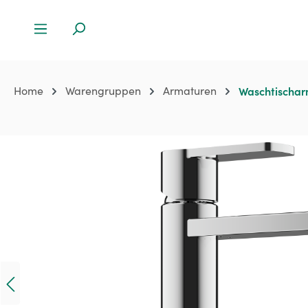
Home
Warengruppen
Armaturen
Waschtischa
Bildergalerie überspringen