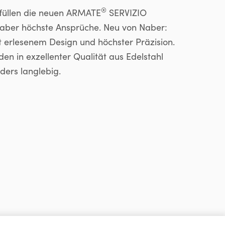
®
rfüllen die neuen ARMATE
SERVIZIO
aber höchste Ansprüche. Neu von Naber:
 erlesenem Design und höchster Präzision.
n in exzellenter Qualität aus Edelstahl
ders langlebig.