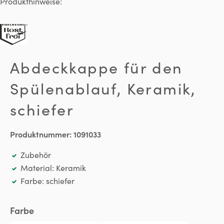
Produkthinweise:
Abdeckkappe für den
Spülenablauf, Keramik,
schiefer
Produktnummer:
1091033
Zubehör
Material: Keramik
Farbe: schiefer
auswählen
Farbe