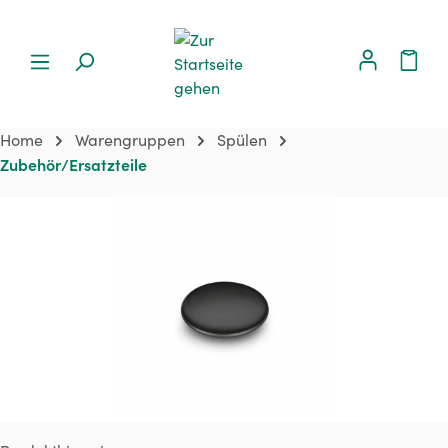
Home
Warengruppen
Spülen
Zubehör/Ersatzteile
Bildergalerie überspringen