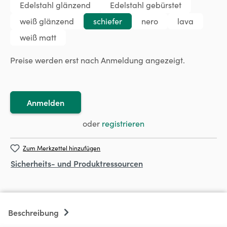
Edelstahl glänzend
Edelstahl gebürstet
weiß glänzend
schiefer
nero
lava
weiß matt
Preise werden erst nach Anmeldung angezeigt.
Anmelden
oder
registrieren
Zum Merkzettel hinzufügen
Sicherheits- und Produktressourcen
Beschreibung